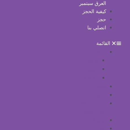
العرق سبتمبر
كيفية الحجز
حجز
اتصلي بنا
القائمة
تعرفي علينا
لنا ناظر
مدربونا
آراء العملاء
الباقات
جدول
تفوح منه رائحة
العرق سبتمبر
كيفية الحجز
حجز