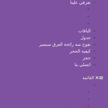
تعرفي علينا
لنا ناظر
مدربونا
آراء العملاء
الباقات
جدول
تفوح منه رائحة العرق سبتمبر
كيفية الحجز
حجز
اتصلي بنا
القائمة
تعرفي علينا
لنا ناظر
مدربونا
آراء العملاء