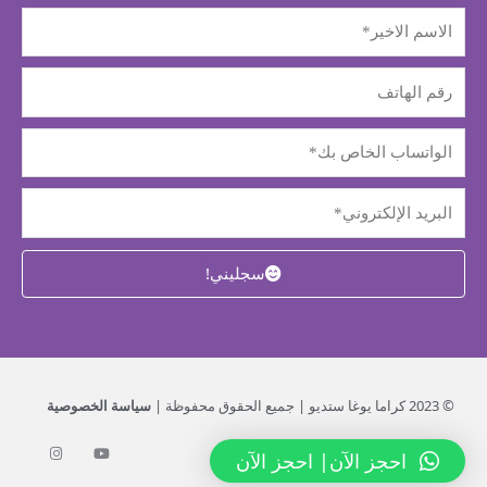
سجليني!
© 2023 كراما يوغا ستديو | جميع الحقوق محفوظة |
سياسة الخصوصية
احجز الآن
| احجز الآن